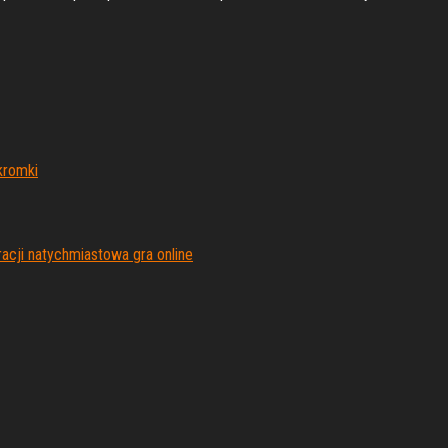
kromki
acji natychmiastowa gra online