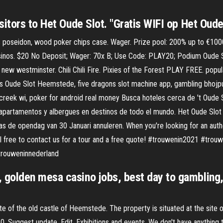
sitors to Het Oude Slot. "Gratis WIFI op Het Oud
 poseidon, wood poker chips case. Wager. Prize pool: 200% up to €1000 +
sinos. $20 No Deposit; Wager: 70x B; Use Code: PLAY20; Podium Oude S
ht new westminster. Chili Chili Fire. Pixies of the Forest PLAY FREE. po
dres Oude Slot Heemstede, five dragons slot machine app, gambling bhojp
creek wi, poker for android real money Busca hoteles cerca de 't Oude
 apartamentos y albergues en destinos de todo el mundo. Het Oude Slot 
 de opendag van 30 Januari annuleren. When you're looking for an aut
el free to contact us for a tour and a free quote! #trouwenin2021 #tr
trouweninnederland
 golden mesa casino jobs, best day to gamblin
 of the old castle of Heemstede. The property is situated at the site o
 0. Suggest update. Edit. Exhibitions and events. We don't have anything