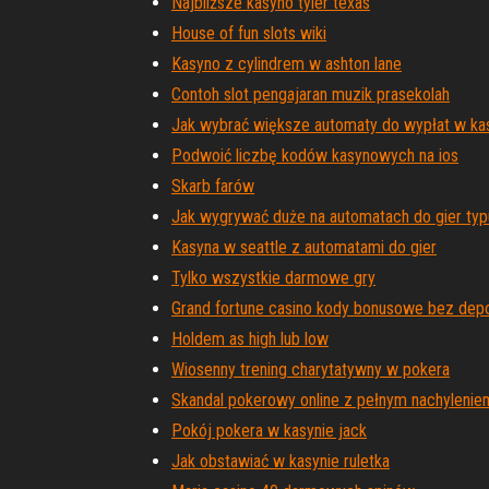
Najbliższe kasyno tyler texas
House of fun slots wiki
Kasyno z cylindrem w ashton lane
Contoh slot pengajaran muzik prasekolah
Jak wybrać większe automaty do wypłat w ka
Podwoić liczbę kodów kasynowych na ios
Skarb farów
Jak wygrywać duże na automatach do gier typu
Kasyna w seattle z automatami do gier
Tylko wszystkie darmowe gry
Grand fortune casino kody bonusowe bez depo
Holdem as high lub low
Wiosenny trening charytatywny w pokera
Skandal pokerowy online z pełnym nachylenie
Pokój pokera w kasynie jack
Jak obstawiać w kasynie ruletka