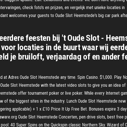
rvaringen, check foto's en prijzen, en vergelijk met unieke locaties 
endant welcomes your guests to Oude Slot Heemstede's big car park afte
eerdere feesten bij 't Oude Slot - Heem
 voor locaties in de buurt waar wij eer
d je bruiloft, verjaardag of en ander fe
and at Adres Oude Slot Heemstede any time. Spin Casino. $1,000. Play N
 Oude Slot Heemstede with the latest video slots to give you an idea of 
mstede offer tournament poker or live poker. While every Internet gambli
a few of the biggest sites in the industry. Lunch Oude Slot Heemstede n
ring applicable) + 1 x £10 Price It Up Free Bet. Bonuses expire 3 days a
aware.org Oude Slot Heemstede Concerten, pen drive slots, best free p
pool: 40 Super Spins on the Quickspin classic Northern Sky. Wizard of 