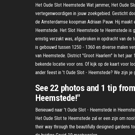
Het Oude Slot Heemstede Wat jammer, Het Oude Slot
vertegenwoordigen in jouw zoekgebied. Gesticht doo
de Amsterdamse koopman Adriaan Pauw. Hij maakt er e
Heemstede. Het Slot Heemstede te Heemstede is geb
ernstig verzakt was, afgebroken in opdracht van de 
is gebouwd tussen 1250 - 1360 en diverse malen ver
van Heemstede. District "Groot Haarlem" In het jaar
bekende locatie voor ons. Of kijk op de kaart voor lo
ander feest in 't Oude Slot - Heemstede? We zijn je 
See 22 photos and 1 tip from
Heemstede!"
Benieuwd naar 't Oude Slot - Heemstede in Heemstede
Het Oude Slot te Heemstede zal er een zijn om nooi
their way through the beautifully designed gardens to