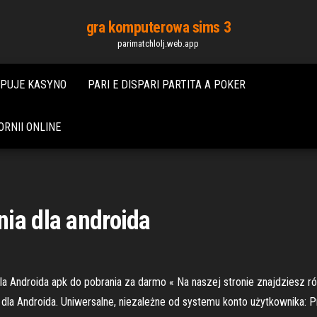
gra komputerowa sims 3
parimatchlolj.web.app
UPUJE KASYNO
PARI E DISPARI PARTITA A POKER
RNII ONLINE
ia dla androida
la Androida apk do pobrania za darmo « Na naszej stronie znajdziesz 
dla Androida. Uniwersalne, niezależne od systemu konto użytkownika: 