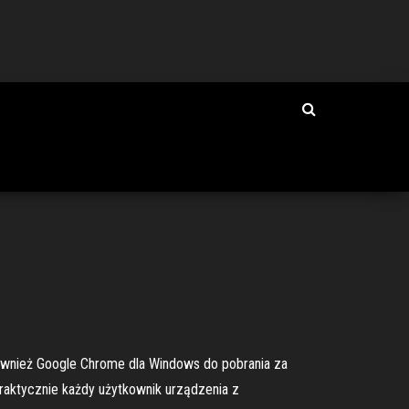
również Google Chrome dla Windows do pobrania za
Praktycznie każdy użytkownik urządzenia z