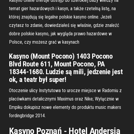
Kasyno Online oferuje dostęp do szerokiej bazy wiedzy na
temat gier hazardowych i kasyn, a także rzetelną listę, na
której znajdują się legalne polskie kasyno online. Jeżeli
czytasz to zdanie, dowiedziałeś się właśnie, gdzie znaleźć
dobre polskie kasyno, jak wygląda prawo hazardowe w
Polsce, czy możesz grać w kasynach
Kasyno (Mount Pocono) 1403 Pocono
Blvd Route 611, Mount Pocono, PA
18344-1680. Ludzie są mili, jedzenie jest
ok, a teatr był super!
Otoczenie ulicy Instytutowa to urocze miejsce w Radomiu z
placówkami detalicznymi Maximus oraz Nike; Wyłącznie w
Empiku dokupisz nowe elementy do produktu music makers
fordingbridge 2014.
Kasyno Poznań - Hotel Andersia