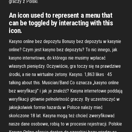
graczy z Polski.
An icon used to represent a menu that
can be toggled by interacting with this
icon.
Kasyno online bez depozytu Bonusy bez depozytu w kasynie
online? Czym jest kasyno bez depozytu? To nic innego, jak
kasyno internetowe, do którego nie musimy wpłacać
własnych pieniędzy. Oczywiście, gra toczy się na prawdziwe
środki, a nie na wirtualne żetony. Kasyno. 1,863 likes · 45
talking about this. Musician/Band Co oznacza „kasyno online
bez weryfikacji” i jak je znaleźć? Kasyna internetowe poddają
weryfikacji głównie pełnoletność graczy. By uczestniczyć w
jakiejkolwiek formie hazardu w Polsce należy mieć
skończone 18 lat. Kasyna mogą też chcieć zweryfikować
nasze dane osobowe, robią to w procesie rejestracji. Polskie