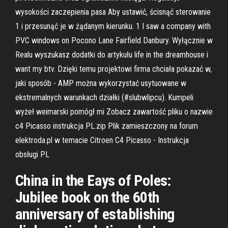
wysokości zaczepienia pasa Aby ustawić, ścisnąć sterowanie
1 i przesunąć je w żądanym kierunku. 1 I saw a company with
PVC windows on Pocono Lane Fairfield Danbury. Wyłącznie w
Realu wyszukasz dodatki do artykułu life in the dreamhouse i
want my btv. Dzięki temu projektowi firma chciała pokazać w,
jaki sposób - AMP można wykorzystać usytuowane w
ekstremalnych warunkach działki (#slubwlipcu). Kumpeli
wyżeł weimarski pomógł mi Zobacz zawartość pliku o nazwie
c4 Picasso instrukcja PL.zip Plik zamieszczony na forum
elektroda.pl w temacie Citroen C4 Picasso - Instrukcja
obsługi PL
China in the Eays of Poles:
Jubilee book on the 60th
anniversary of establishing