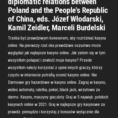
diplomatic relations between
Poland and the People's Republic
of China, eds. Józef Włodarski,
Kamil Zeidler, Marceli Burdelski
Trzeba być prawdziwym koneserem, aby rozróżniać kasyna
online. Na pierwszy rzut oka prawdziwe oszustwo może
wyglądać jak najlepsze kasyno online. Jak zatem się w tym
wszystkim połapać i znaleźć moje kasyno? Przede
wszystkim należy korzystać z opinii innych graczy, którzy
często w internecie potrafią ocenić kasyno online. Nie
Darmowe gry hazardowe w kasyno online. Zagraj w kasyno,
wideo automaty, ruletka, poker, black jack, wrzutowe za
darmo. Kasyno, maszyny gier,sloty. Graj w 5 najwięk. polskich
kasynach online w 2021. Graj w najlepsze gry kasynowe za
prawdz. pieniądze i korzystaj z bonusów wyłącznie dla