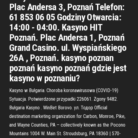
Plac Andersa 3, Poznań Telefon:
61 853 06 05 Godziny Otwarcia:
14:00 - 04:00. Kasyno HIT
Poznań. Plac Andersa 1, Poznań
Grand Casino. ul. Wyspiańskiego
26A , Poznań. kasyno poznan
poznań kasyno poznań gdzie jest
kasyno w poznaniu?
Kasyno w Bułgaria. Choroba koronawirusowa (COVID-19)
Sytuacja. Potwierdzone przypadki 226061. Zgony 9482.
Bułgaria Kasyno . WinBet Borovo. ул. Тодор Official
destination marketing organization for Carbon, Monroe, Pike,
and Wayne Counties, PA – collectively known as the Pocono
Mountains 1004 W. Main St. Stroudsburg, PA 18360 | 570-