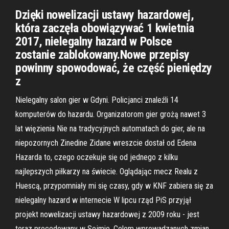
Dzięki nowelizacji ustawy hazardowej,
która zaczęła obowiązywać 1 kwietnia
2017, nielegalny hazard w Polsce
zostanie zablokowany.Nowe przepisy
powinny spowodować, że część pieniędzy
z
Nielegalny salon gier w Gdyni. Policjanci znaleźli 14
komputerów do hazardu. Organizatorom gier grożą nawet 3
lat więzienia Nie na tradycyjnych automatach do gier, ale na
niepozornych Zinedine Zidane wreszcie dostał od Edena
Hazarda to, czego oczekuje się od jednego z kilku
najlepszych piłkarzy na świecie. Oglądając mecz Realu z
Huescą, przypomniały mi się czasy, gdy w KNF zabiera się za
nielegalny hazard w internecie W lipcu rząd PiS przyjął
projekt nowelizacji ustawy hazardowej z 2009 roku - jest
teraz procedowany w Sejmie. Celem wprowadzanych zmian