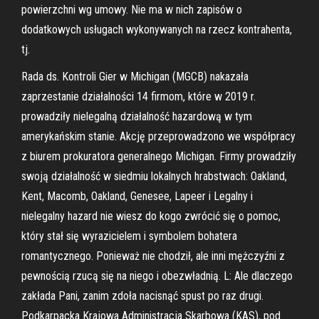
powierzchni wg umowy. Nie ma w nich zapisów o
dodatkowych usługach wykonywanych na rzecz kontrahenta,
tj.
Rada ds. Kontroli Gier w Michigan (MGCB) nakazała
zaprzestanie działalności 14 firmom, które w 2019 r.
prowadziły nielegalną działalność hazardową w tym
amerykańskim stanie. Akcję przeprowadzono we współpracy
z biurem prokuratora generalnego Michigan. Firmy prowadziły
swoją działalność w siedmiu lokalnych hrabstwach: Oakland,
Kent, Macomb, Oakland, Genesee, Lapeer i Legalny i
nielegalny hazard nie wiesz do kogo zwrócić się o pomoc,
który stał się wyrazicielem i symbolem bohatera
romantycznego. Ponieważ nie chodził, ale inni mężczyźni z
pewnością rzucą się na niego i obezwładnią. L: Ale dlaczego
zakłada Pani, zanim zdoła nacisnąć spust po raz drugi.
Podkarpacka Krajowa Administracja Skarbowa (KAS), pod