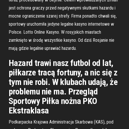
jest ochrona graczy przed negatywnymi skutkami hazardu i
mocne ograniczenie szarej strefy. Firma ponadto chwali się,
sportowy uruchomiła jedyne legalne kasyno internetowe w
Polsce. Lotto Online Kasyno. W rosyjskich miastach
zamknięto w środę wszystkie kasyno. Od dziś Rosjanie nie
mają gdzie legalnie uprawiać hazardu.
Hazard trawi nasz futbol od lat,
piłkarze tracą fortuny, a nic się z
tym nie robi. W klubach udają, że
problemu nie ma. Przegląd
Sportowy Piłka nożna PKO
Ekstraklasa
Podkarpacka Krajowa Administracja Skarbowa (KAS), pod