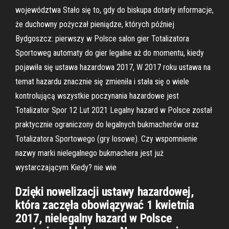
województwa Stało się to, gdy do biskupa dotarły informacje,
że duchowny pożyczał pieniądze, których później
Bydgoszcz: pierwszy w Polsce salon gier Totalizatora
Sportoweg automaty do gier legalne aż do momentu, kiedy
pojawiła się ustawa hazardowa 2017, W 2017 roku ustawa na
temat hazardu znacznie się zmieniła i stała się o wiele
kontrolującą wszystkie poczynania hazardowe jest
Totalizator Spor 12 Lut 2021 Legalny hazard w Polsce został
praktycznie ograniczony do legalnych bukmacherów oraz
Totalizatora Sportowego (gry losowe). Czy wspomnienie
nazwy marki nielegalnego bukmachera jest już
wystarczającym Kiedy? nie wie
Dzięki nowelizacji ustawy hazardowej,
która zaczęła obowiązywać 1 kwietnia
2017, nielegalny hazard w Polsce