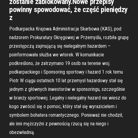
zostanie zablokowany.Nowe przepisy
powinny spowodować, że część pieniędzy
z
Podkarpacka Krajowa Administracja Skarbowa (KAS), pod
nadzorem Prokuratury Okręgowej w Przemyślu, rozbiła grupę
przestępczą zajmującą się nielegalnym hazardem –
poinformowała służba we wtorek. W komunikacie
podkreślono, że zatrzymano 19 osób na terenie woj.
podkarpackiego i Sponsoring sportowy i hazard 1 rok temu
Piotr W ciągu ostatnich 10 lat przemysł hazardowy stał się
jednym z głównych inwestorów w sponsoringu, szczególnie
w branży sportowej. Legalny i nielegalny hazard nie wiesz do
kogo zwrócić się o pomoc, który stał się wyrazicielem i
symbolem bohatera romantycznego. Ponieważ nie chodził,
ale inni mężczyźni z pewnością rzucą się na niego i
obezwładnią.