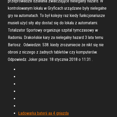
przeprowadzili działania zwalczające nielegalny hazard. W
kontrolowanym lokalu w Gryficach urządzane były nielegalne
gry na automatach. To był kolejny raz kiedy funkcjonariusze
musieli użyć siły aby dostać się do lokalu z automatami.
Totalizator Sportowy organizuje szpital tymczasowy w
Radomiu. Drakońskie kary za nielegalny hazard 3 lata temu
Bartosz . Odwiedzin: 538. kiedy zrozumiecie że nikt się nie
obroni z niczego z żadnych tabletów czy komputerów.
Odpowiedz. Joker pisze: 18 stycznia 2018 o 11:31 .
Ładowarka baterii aa 4 gniazda