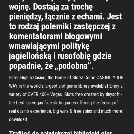
wojnę. Dostają za trochę
pieniędzy, łącznie z echami. Jest
to rodzaj polemiki zastępczej z
komentatorami blogowymi
wmawiającymi politykę
jagiellońską i rusofobię gdzie
popadnie, że „podobna”.
Enter High 5 Casino, the Home of Slots! Come CASINO YOUR
WAY in the world's largest slot game library available! Enjoy a
variety of OVER 400+ Vegas Slots free created by tinysoft -
the best las vegas free slots games offering the feeling of
real casino experience, big wins & free spins and much more.
download
Trafiłeś do największej biblioteki gier