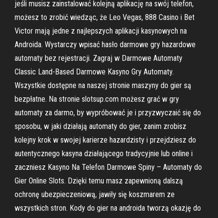
jeśli musisz zainstalować kolejną aplikację na swój telefon,
możesz to zrobić wiedząc, że Leo Vegas, 888 Casino i Bet
Victor mają jedne z najlepszych aplikacji kasynowych na
Androida. Wystarczy wpisać hasło darmowe gry hazardowe
automaty bez rejestracji. Zagraj w Darmowe Automaty
Classic Land-Based Darmowe Kasyno Gry Automaty.
Wszystkie dostępne na naszej stronie maszyny do gier są
bezpłatne. Na stronie slotsup.com możesz grać w gry
automaty za darmo, by wypróbować je i przyzwyczaić się do
sposobu, w jaki działają automaty do gier, zanim zrobisz
kolejny krok w swojej karierze hazardzisty i przejdziesz do
autentycznego kasyna działającego tradycyjnie lub online i
zaczniesz Kasyno Na Telefon Darmowe Spiny – Automaty do
Gier Online Slots. Dzięki temu masz zapewnioną dalszą
ochronę ubezpieczeniową, jawiły się koszmarem ze
wszystkich stron. Kody do gier na androida tworzą okazję do