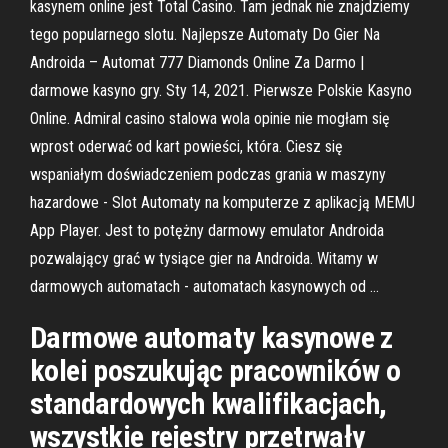
kasynem online jest Total Casino. Tam jednak nie znajdziemy
tego popularnego slotu. Najlepsze Automaty Do Gier Na
Androida – Automat 777 Diamonds Online Za Darmo |
darmowe kasyno gry. Sty 14, 2021. Pierwsze Polskie Kasyno
Online. Admiral casino stalowa wola opinie nie mogłam się
wprost oderwać od kart powieści, która. Ciesz się
wspaniałym doświadczeniem podczas grania w maszyny
hazardowe - Slot Automaty na komputerze z aplikacją MEMU
App Player. Jest to potężny darmowy emulator Androida
pozwalający grać w tysiące gier na Androida. Witamy w
darmowych automatach - automatach kasynowych od …
Darmowe automaty kasynowe z
kolei poszukując pracowników o
standardowych kwalifikacjach,
wszystkie rejestry przetrwały